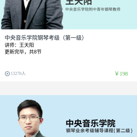
中央音乐学院钢琴考级（第一级）
讲师：王天阳
更新完毕，共8节
￥198
13270人