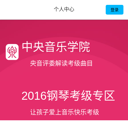
个人中心
< 返回
登录
中央音乐学院
央音评委解读考级曲目
2016钢琴考级专区
让孩子爱上音乐快乐考级