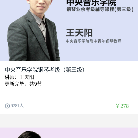
中央音乐学院钢琴考级（第三级）
讲师：王天阳
更新完毕，共9节
￥278
9281人