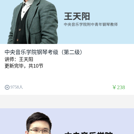
中央音乐学院钢琴考级（第二级）
讲师：王天阳
更新完毕，共10节
￥238
9758人