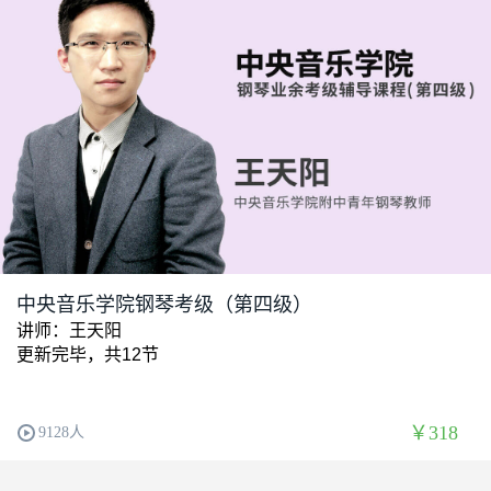
中央音乐学院钢琴考级（第四级）
讲师：王天阳
更新完毕，共12节
￥318
9128人