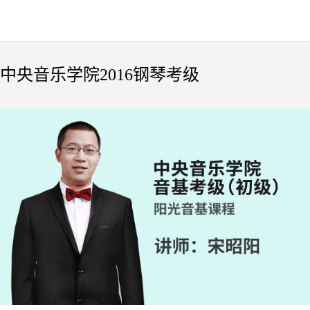
中央音乐学院2016钢琴考级